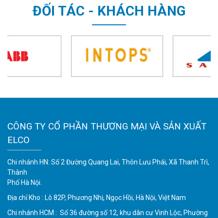
ĐỐI TÁC - KHÁCH HÀNG
CÔNG TY CỔ PHẦN THƯƠNG MẠI VÀ SẢN XUẤT
ELCO
Chi nhánh HN: Số 2 Đường Quang Lai, Thôn Lưu Phái, Xã Thanh Trì,
Thành
Phố Hà Nội.
Địa chỉ Kho : Lô 82P, Phương Nhị, Ngọc Hồi, Hà Nội, Việt Nam
Chi nhánh HCM : Số 36 đường số 12, khu dân cư Vinh Lộc, Phường