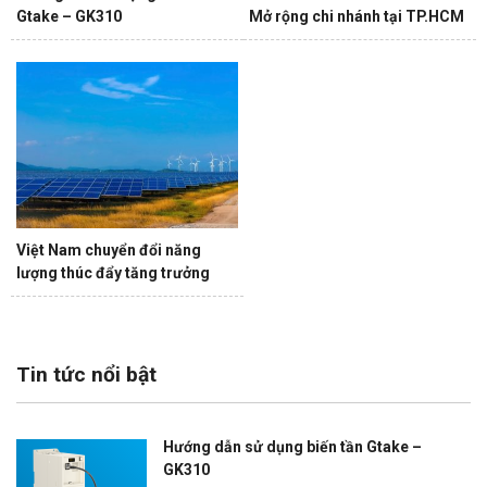
Gtake – GK310
Mở rộng chi nhánh tại TP.HCM
Việt Nam chuyển đổi năng
lượng thúc đẩy tăng trưởng
Tin tức nổi bật
Hướng dẫn sử dụng biến tần Gtake –
GK310