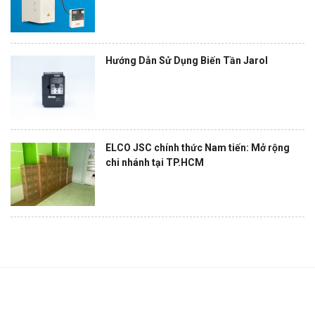
Hướng Dẫn Sử Dụng Biến Tần Jarol
ELCO JSC chính thức Nam tiến: Mở rộng
chi nhánh tại TP.HCM