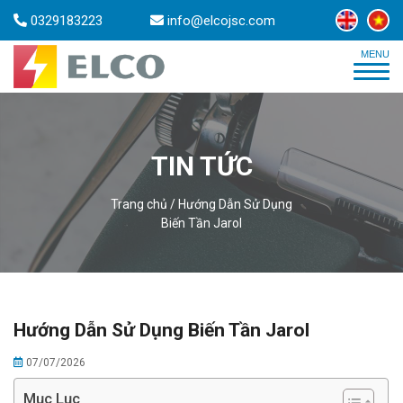
0329183223
info@elcojsc.com
TIN TỨC
Trang chủ
/
Hướng Dẫn Sử Dụng
Biến Tần Jarol
Hướng Dẫn Sử Dụng Biến Tần Jarol
07/07/2026
Mục Lục