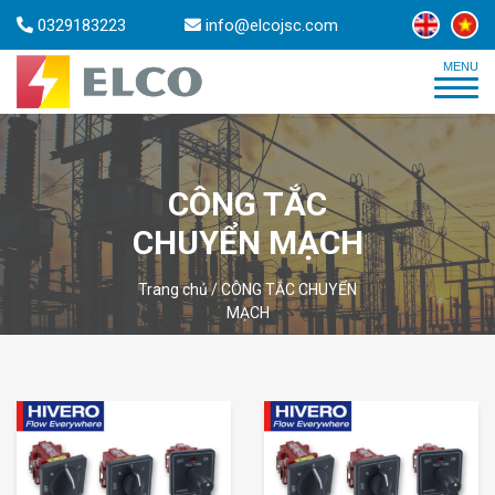
0329183223
info@elcojsc.com
CÔNG TẮC
CHUYỂN MẠCH
Trang chủ
/
CÔNG TẮC CHUYỂN
MẠCH