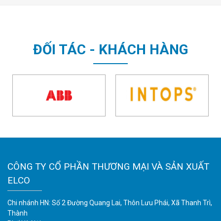
ĐỐI TÁC - KHÁCH HÀNG
CÔNG TY CỔ PHẦN THƯƠNG MẠI VÀ SẢN XUẤT
ELCO
Chi nhánh HN: Số 2 Đường Quang Lai, Thôn Lưu Phái, Xã Thanh Trì,
Thành