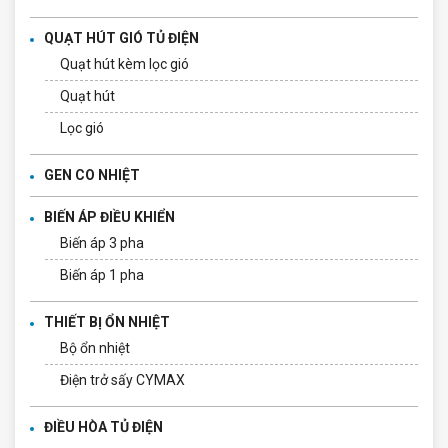
QUẠT HÚT GIÓ TỦ ĐIỆN
Quạt hút kèm lọc gió
Quạt hút
Lọc gió
GEN CO NHIỆT
BIẾN ÁP ĐIỀU KHIỂN
Biến áp 3 pha
Biến áp 1 pha
THIẾT BỊ ỔN NHIỆT
Bộ ổn nhiệt
Điện trở sấy CYMAX
ĐIỀU HÒA TỦ ĐIỆN