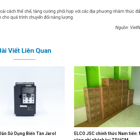
 cải cách thể chế, tăng cường phối hợp với các địa phương nhằm thúc đẩ
 cho quá trình chuyển đổi năng lượng.
Nguồn: Vie
Bài Viết Liên Quan
ẫn Sử Dụng Biến Tần Jarol
ELCO JSC chính thức Nam tiến:
rộng chi nhánh tại TP.HCM