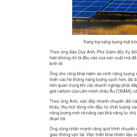
Trang trại năng lượng mặt tr
Theo ông Đào Duy Anh, Phó Giám đốc Vụ Đổi
hiện không chỉ là đầu vào của sản xuất mà đã
kinh tế.
Ông cho rằng khái niệm an ninh năng lượng
triển các hệ thống năng lượng sạch hơn, đa d
nên quan trọng khi các doanh nghiệp phải đá
giới carbon của Liên minh châu Âu (CBAM), cá
Theo ông Anh, việc đẩy nhanh chuyển đổi năn
khẩu, thu hút dòng vốn đầu tư chất lượng ca
năng lượng mới và nâng cao khả năng tự chủ n
đoạn tới.
Ông cũng nhấn mạnh rằng quá trình chuyển đổ
giao thông vận tải. Việc triển khai nhiên liệ