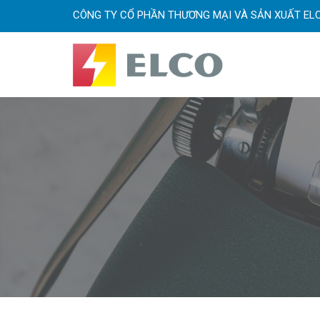
CÔNG TY CỔ PHẦN THƯƠNG MẠI VÀ SẢN XUẤT EL