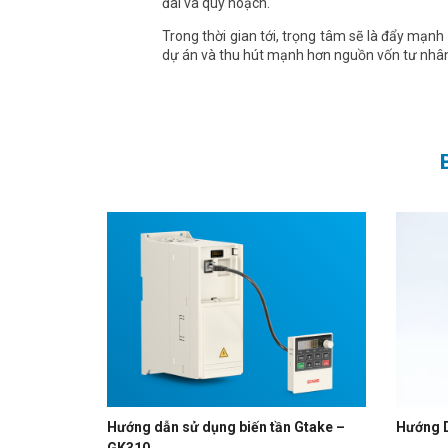
đai và quy hoạch.
Trong thời gian tới, trọng tâm sẽ là đẩy mạnh
dự án và thu hút mạnh hơn nguồn vốn tư nhân
Hướng dẫn sử dụng biến tần Gtake –
Hướng D
GK310