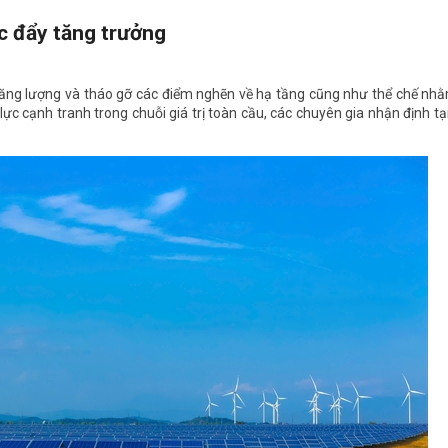
c đẩy tăng trưởng
năng lượng và tháo gỡ các điểm nghẽn về hạ tầng cũng như thể chế nhằ
ực cạnh tranh trong chuỗi giá trị toàn cầu, các chuyên gia nhận định tạ