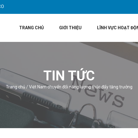
CO
TRANG CHỦ
GIỚI THIỆU
LĨNH VỰC HOẠT ĐỘ
TIN TỨC
Trang chủ
/
Việt Nam chuyển đổi năng lượng thúc đẩy tăng trưởng