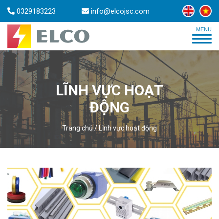
0329183223
info@elcojsc.com
LĨNH VỰC HOẠT
ĐỘNG
Trang chủ
/
Lĩnh vực hoạt động