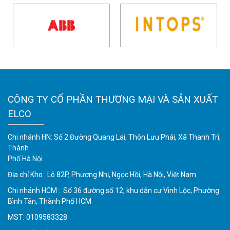
CÔNG TY CỔ PHẦN THƯƠNG MẠI VÀ SẢN XUẤT
ELCO
Chi nhánh HN: Số 2 Đường Quang Lai, Thôn Lưu Phái, Xã Thanh Trì,
Thành
Phố Hà Nội.
Địa chỉ Kho : Lô 82P, Phương Nhị, Ngọc Hồi, Hà Nội, Việt Nam
Chi nhánh HCM : Số 36 đường số 12, khu dân cư Vinh Lộc, Phường
Bình Tân, Thành Phố HCM
MST: 0109583328