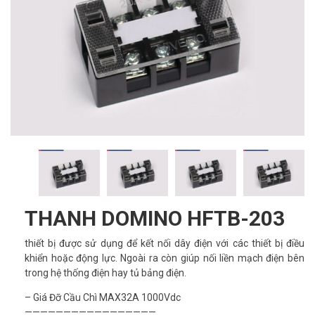
THANH DOMINO HFTB-203
thiết bị được sử dụng để kết nối dây điện với các thiết bị điều
khiển hoặc động lực. Ngoài ra còn giúp nối liền mạch điện bên
trong hệ thống điện hay tủ bảng điện.
– Giá Đỡ Cầu Chì MAX32A 1000Vdc
—————————————————