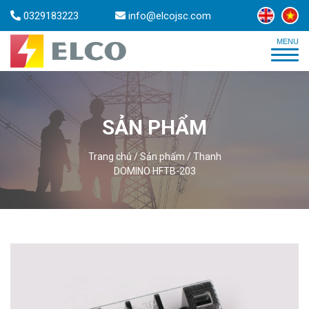
0329183223
info@elcojsc.com
SẢN PHẨM
Trang chủ
/
Sản phẩm
/
Thanh
DOMINO HFTB-203