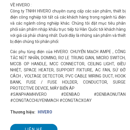
VỀ HIVERO :
Công ty TNHH HIVERO chuyên cung cấp các sản phẩm, thiết bị
điện công nghiệp tới tất cả các khách hàng trong ngành tủ điện
và các ngành công nghiệp khác. Chúng tôi đặt mục tiêu phân
phối sản phẩm nhập khẩu trực tiếp từ Hàn Quốc tới khách hàng
với giá cả phải chăng nhất. Dưới đây là những sản phẩm và thiết
bị điện chúng tôi phân phối:
Các phụ tùng điện của HIVERO: CHUYỂN MẠCH AMPE , CÔNG
TẮC NÚT NHẤN, DOMINO, RƠ LE TRUNG GIAN, MICRO SWITCH,
MCCB OP HANDLE, MCC CONNECTOR, CEILING LIGHT, ĐIỀU
NHIỆT, SPACE HEATER, SUPPORT FIXTURE, AC FAN, SỨ ĐỠ
CÁCH , VOLTAGE DETECTOR, PVC CABLE WIRING DUCT, HOOK
BANK, FUSE / FUSE HOLDER, CONDUCTOR, SURGE
PROTECTIVE DEVICE, MÁY BIẾN ÁP
#SANPHAMHIVERO #DENBAO #DENBAONUTAN
#CONGTACCHUYENMACH #CONGTACXOAY
Thương hiệu:
HIVERO
LIÊN HỆ