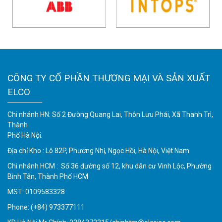
CÔNG TY CỔ PHẦN THƯƠNG MẠI VÀ SẢN XUẤT
ELCO
Chi nhánh HN: Số 2 Đường Quang Lai, Thôn Lưu Phái, Xã Thanh Trì,
Thành
Phố Hà Nội.
Địa chỉ Kho : Lô 82P, Phương Nhị, Ngọc Hồi, Hà Nội, Việt Nam
Chi nhánh HCM : Số 36 đường số 12, khu dân cư Vinh Lộc, Phường
Bình Tân, Thành Phố HCM
MST: 0109583328
Phone:
(+84) 973377111