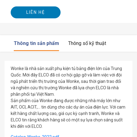
LIÊN HỆ
Thông tin sản phẩm
Thông số kỹ thuật
Wonke là nhà sản xuất phụ kiện tủ bảng điện lớn của Trung
Quốc. Mới đây ELCO đã có cơ hội gặp gỡ và làm việc với đội
ngũ phát triển thị trường của Wonke, sau thời gian trao đổi
và nghiên cứu thị trường Wonke đã lựa chọn ELCO là nhà
phân phối tại Việt Nam.
Sản phẩm của Wonke đang được những nhà máy lớn như
AIT, OCI, ACIT,… tin dùng cho các dự án của điện lực. Với cam
kết hàng chất lượng cao, giá cực kỳ cạnh tranh, Wonke và
ELCO tin rằng khách hàng sẽ có một sự lựa chọn sáng suốt
khi đến với ELCO.
Catalog-Wonke-2022.pdf