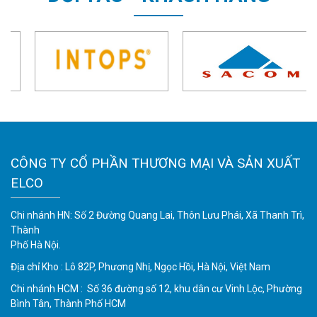
CÔNG TY CỔ PHẦN THƯƠNG MẠI VÀ SẢN XUẤT
ELCO
Chi nhánh HN: Số 2 Đường Quang Lai, Thôn Lưu Phái, Xã Thanh Trì,
Thành
Phố Hà Nội.
Địa chỉ Kho : Lô 82P, Phương Nhị, Ngọc Hồi, Hà Nội, Việt Nam
Chi nhánh HCM : Số 36 đường số 12, khu dân cư Vinh Lộc, Phường
Bình Tân, Thành Phố HCM