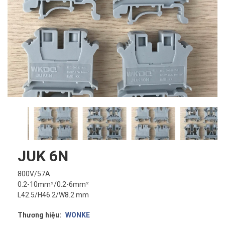
JUK 6N
800V/57A
0.2-10mm²/0.2-6mm²
L42.5/H46.2/W8.2 mm
Thương hiệu:
WONKE