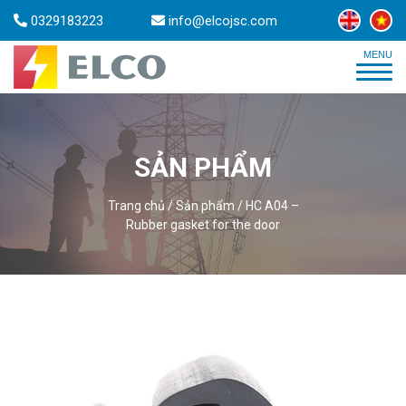
0329183223
info@elcojsc.com
SẢN PHẨM
Trang chủ
/
Sản phẩm
/
HC A04 –
Rubber gasket for the door