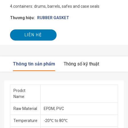
4.containers: drums, barrels, safes and case seals
Thương hiệu:
RUBBER GASKET
LIÊN HỆ
Thông tin sản phẩm
Thông số kỹ thuật
Prodct
Name:
Raw Material
EPDM, PVC
Temperature
-20℃ to 80℃