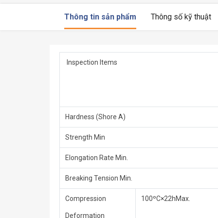
Thông tin sản phẩm
Thông số kỹ thuật
Inspection Items
Hardness (Shore A)
Strength Min
Elongation Rate Min.
Breaking Tension Min.
Compression
100ºC×22hMax.
Deformation