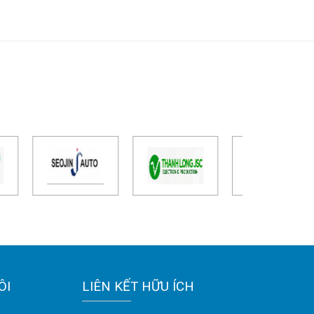
ÔI
LIÊN KẾT HỮU ÍCH