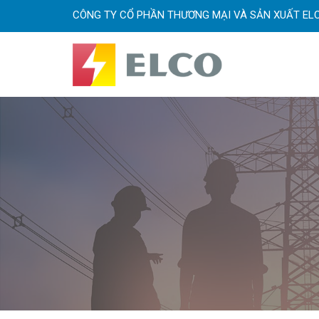
CÔNG TY CỔ PHẦN THƯƠNG MẠI VÀ SẢN XUẤT EL