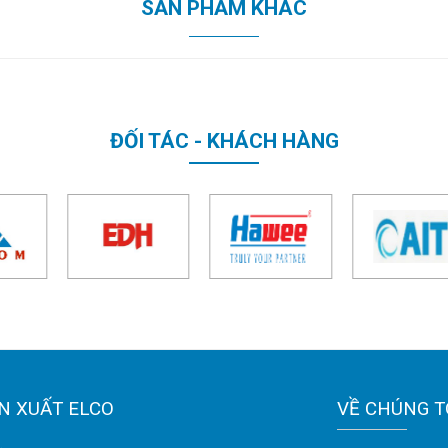
SẢN PHẨM KHÁC
ĐỐI TÁC - KHÁCH HÀNG
N XUẤT ELCO
VỀ CHÚNG T