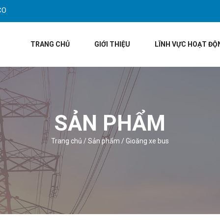
CO
TRANG CHỦ
GIỚI THIỆU
LĨNH VỰC HOẠT ĐỘ
SẢN PHẨM
Trang chủ
/
Sản phẩm
/
Gioăng xe bus