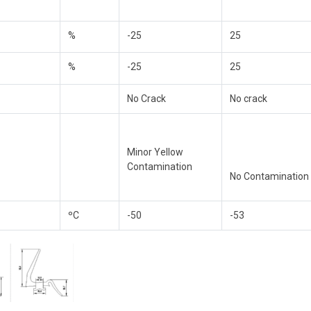
%
-25
25
%
-25
25
No Crack
No crack
Minor Yellow
Contamination
No Contamination
ºC
-50
-53