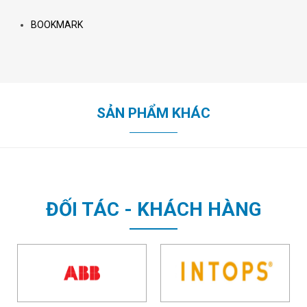
BOOKMARK
SẢN PHẨM KHÁC
ĐỐI TÁC - KHÁCH HÀNG