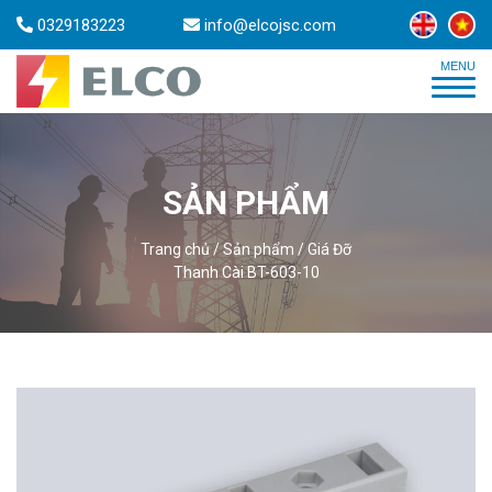
0329183223
info@elcojsc.com
SẢN PHẨM
Trang chủ
/
Sản phẩm
/
Giá Đỡ
Thanh Cài BT-603-10