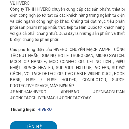
VỀ HIVERO :
Công ty TNHH HIVERO chuyên cung cấp các sản phẩm, thiết bị
điện công nghiệp tới tất cả các khách hàng trong ngành tủ điện
và các ngành công nghiệp khác. Chúng tôi đặt mục tiêu phân
phối sản phẩm nhập khẩu trực tiếp từ Hàn Quốc tới khách hàng
với giá cả phải chăng nhất. Dưới đây là những sản phẩm và thiết
bị điện chúng tôi phân phối:
Các phụ tùng điện của HIVERO: CHUYỂN MẠCH AMPE , CÔNG
TẮC NÚT NHẤN, DOMINO, RƠ LE TRUNG GIAN, MICRO SWITCH,
MCCB OP HANDLE, MCC CONNECTOR, CEILING LIGHT, ĐIỀU
NHIỆT, SPACE HEATER, SUPPORT FIXTURE, AC FAN, SỨ ĐỠ
CÁCH , VOLTAGE DETECTOR, PVC CABLE WIRING DUCT, HOOK
BANK, FUSE / FUSE HOLDER, CONDUCTOR, SURGE
PROTECTIVE DEVICE, MÁY BIẾN ÁP
#SANPHAMHIVERO #DENBAO #DENBAONUTAN
#CONGTACCHUYENMACH #CONGTACXOAY
Thương hiệu:
HIVERO
LIÊN HỆ