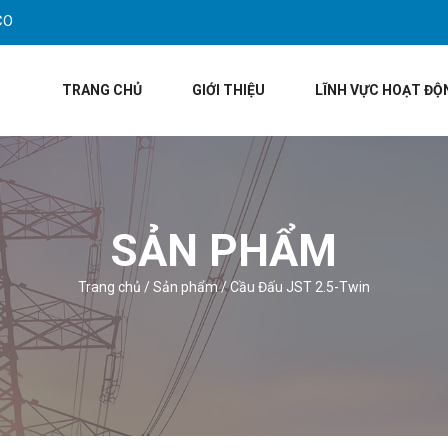
CO
TRANG CHỦ
GIỚI THIỆU
LĨNH VỰC HOẠT ĐỘ
SẢN PHẨM
Trang chủ
/
Sản phẩm
/
Cầu Đấu JST 2.5-Twin