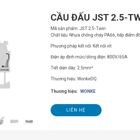
CẦU ĐẤU JST 2.5-T
Mã sản phẩm: JST 2.5-Twin
Chất liệu: Nhựa chống cháy PA66, tiếp điểm đ
Phương pháp kết nối: Kết nối vít
Điện áp định mức/dòng điện: 800V/65A
Tiết diện dây: 2.5mm²
Thương hiệu: WonkeDQ
Thương hiệu:
WONKE
LIÊN HỆ