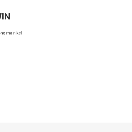
WIN
ồng mạ nikel