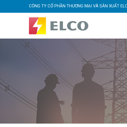
CÔNG TY CỔ PHẦN THƯƠNG MẠI VÀ SẢN XUẤT EL