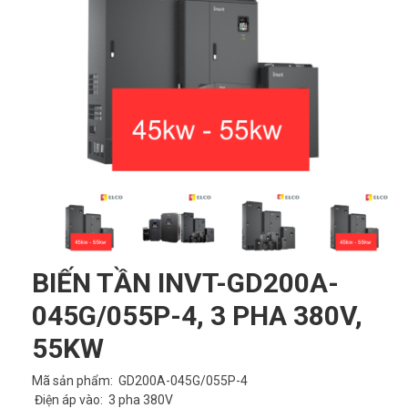
BIẾN TẦN INVT-GD200A-
045G/055P-4, 3 PHA 380V,
55KW
Mã sản phẩm: GD200A-045G/055P-4
Điện áp vào: 3 pha 380V