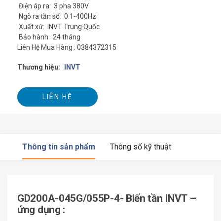
Điện áp ra: 3 pha 380V
Ngõ ra tần số: 0.1-400Hz
Xuất xứ: INVT Trung Quốc
Bảo hành: 24 tháng
Liên Hệ Mua Hàng : 0384372315
Thương hiệu:
INVT
LIÊN HỆ
Thông tin sản phẩm
Thông số kỹ thuật
GD200A-045G/055P-4- Biến tần INVT –
ứng dụng :