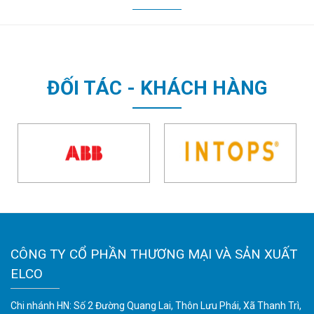
ĐỐI TÁC - KHÁCH HÀNG
CÔNG TY CỔ PHẦN THƯƠNG MẠI VÀ SẢN XUẤT
ELCO
Chi nhánh HN: Số 2 Đường Quang Lai, Thôn Lưu Phái, Xã Thanh Trì,