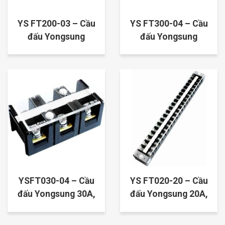
YS FT200-03 – Cầu
YS FT300-04 – Cầu
đấu Yongsung
đấu Yongsung
200A, 3P
300A, 4P
YSFT030-04 – Cầu
YS FT020-20 – Cầu
đấu Yongsung 30A,
đấu Yongsung 20A,
4P
20P