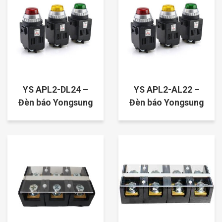
YS APL2-DL24 –
YS APL2-AL22 –
Đèn báo Yongsung
Đèn báo Yongsung
24VDC, ø25mm
220V, ø25mm,