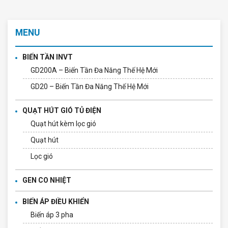
MENU
BIẾN TẦN INVT
GD200A – Biến Tần Đa Năng Thế Hệ Mới
GD20 – Biến Tần Đa Năng Thế Hệ Mới
QUẠT HÚT GIÓ TỦ ĐIỆN
Quạt hút kèm lọc gió
Quạt hút
Lọc gió
GEN CO NHIỆT
BIẾN ÁP ĐIỀU KHIỂN
Biến áp 3 pha