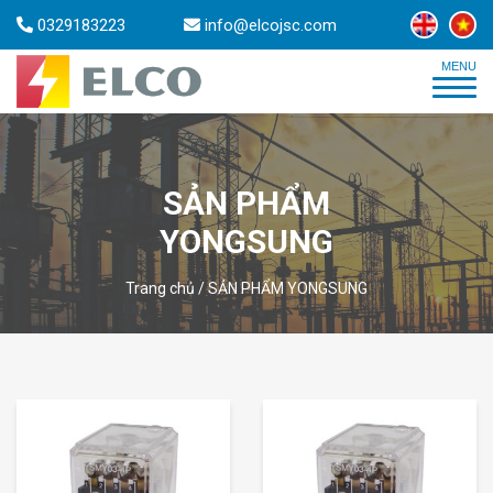
0329183223
info@elcojsc.com
SẢN PHẨM
YONGSUNG
Trang chủ
/
SẢN PHẨM YONGSUNG