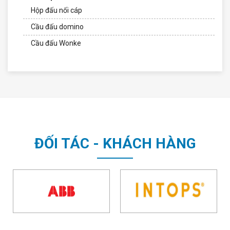
Hộp đấu nối cáp
Cầu đấu domino
Cầu đấu Wonke
ĐỐI TÁC - KHÁCH HÀNG