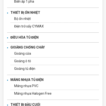
Biến áp 1 pha
THIẾT BỊ ỔN NHIỆT
Bộ ổn nhiệt
Điện trở sấy CYMAX
ĐIỀU HÒA TỦ ĐIỆN
GIOĂNG CHỐNG CHÁY
Gioăng cửa
Gioăng ô tô
Gioăng tủ điện
MÁNG NHỰA TỦ ĐIỆN
Máng nhựa PVC
Máng nhựa Halogen Free
THIẾT BỊ ĐẦU CUỐI