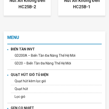
Nút Ấn Không Đèn
Nút Ấn Không Đèn
HC25B-2
HC25B-1
MENU
BIẾN TẦN INVT
GD200A – Biến Tần Đa Năng Thế Hệ Mới
GD20 – Biến Tần Đa Năng Thế Hệ Mới
QUẠT HÚT GIÓ TỦ ĐIỆN
Quạt hút kèm lọc gió
Quạt hút
Lọc gió
GEN CO NHIỆT