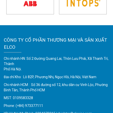
CÔNG TY CỔ PHẦN THƯƠNG MẠI VÀ SẢN XUẤT
ELCO
Chi nhánh HN: Số 2 Đường Quang Lai, Thôn Lưu Phái, Xã Thanh Trì,
Thành
Phố Hà Nội.
Địa chỉ Kho : Lô 82P, Phương Nhị, Ngọc Hồi, Hà Nội, Việt Nam
Chi nhánh HCM : Số 36 đường số 12, khu dân cư Vinh Lộc, Phường
Bình Tân, Thành Phố HCM
MST: 0109583328
Phone:
(+84) 973377111