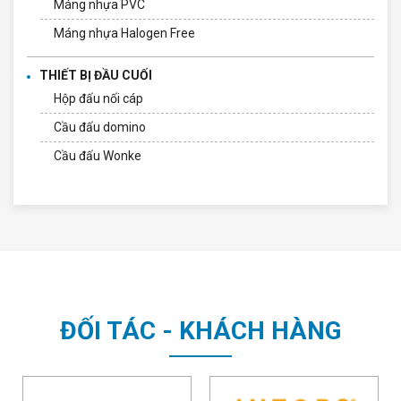
Máng nhựa PVC
Máng nhựa Halogen Free
THIẾT BỊ ĐẦU CUỐI
Hộp đấu nối cáp
Cầu đấu domino
Cầu đấu Wonke
ĐỐI TÁC - KHÁCH HÀNG