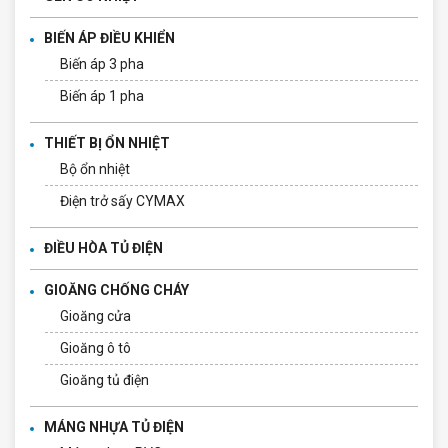
BIẾN ÁP ĐIỀU KHIỂN
Biến áp 3 pha
Biến áp 1 pha
THIẾT BỊ ỔN NHIỆT
Bộ ổn nhiệt
Điện trở sấy CYMAX
ĐIỀU HÒA TỦ ĐIỆN
GIOĂNG CHỐNG CHÁY
Gioăng cửa
Gioăng ô tô
Gioăng tủ điện
MÁNG NHỰA TỦ ĐIỆN