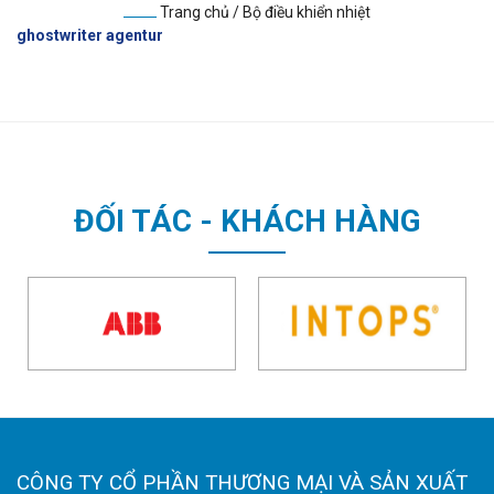
Trang chủ
/
Bộ điều khiển nhiệt
ghostwriter agentur
ĐỐI TÁC - KHÁCH HÀNG
CÔNG TY CỔ PHẦN THƯƠNG MẠI VÀ SẢN XUẤT