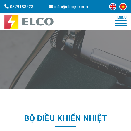
0329183223
info@elcojsc.com
BỘ ĐIỀU KHIỂN NHIỆT