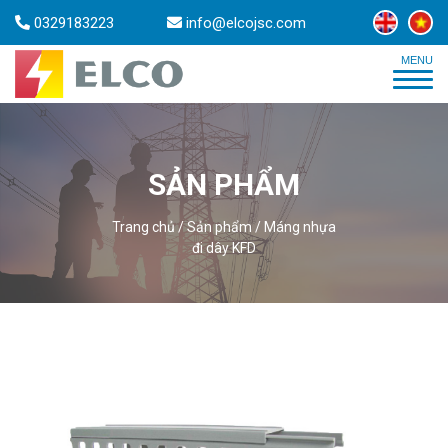
0329183223
info@elcojsc.com
SẢN PHẨM
Trang chủ
/
Sản phẩm
/
Máng nhựa
đi dây KFD