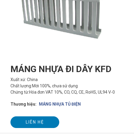
MÁNG NHỰA ĐI DÂY KFD
Xuất xứ: China
Chất lượng:Mới 100%, chưa sử dụng
Chứng từ:Hóa đơn VAT 10%, CO, CQ, CE, RoHS, UL94 V-0
Thương hiệu:
MÁNG NHỰA TỦ ĐIỆN
LIÊN HỆ