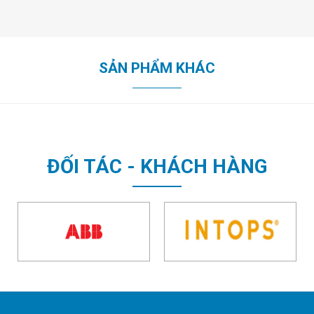
SẢN PHẨM KHÁC
ĐỐI TÁC - KHÁCH HÀNG