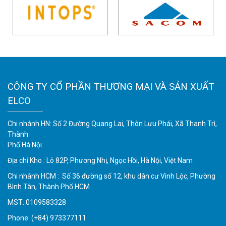
CÔNG TY CỔ PHẦN THƯƠNG MẠI VÀ SẢN XUẤT
ELCO
Chi nhánh HN: Số 2 Đường Quang Lai, Thôn Lưu Phái, Xã Thanh Trì,
Thành
Phố Hà Nội.
Địa chỉ Kho : Lô 82P, Phương Nhị, Ngọc Hồi, Hà Nội, Việt Nam
Chi nhánh HCM : Số 36 đường số 12, khu dân cư Vinh Lộc, Phường
Bình Tân, Thành Phố HCM
MST: 0109583328
Phone:
(+84) 973377111