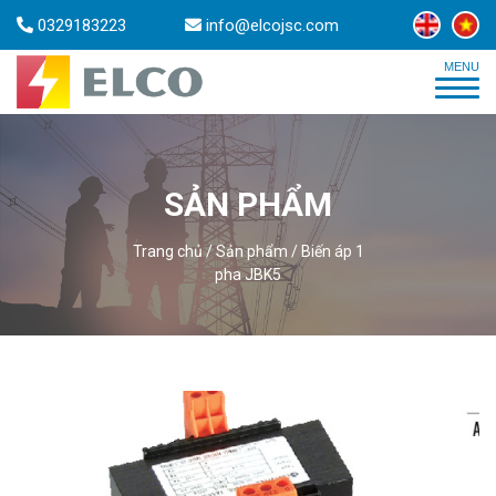
0329183223
info@elcojsc.com
SẢN PHẨM
Trang chủ
/
Sản phẩm
/
Biến áp 1
pha JBK5