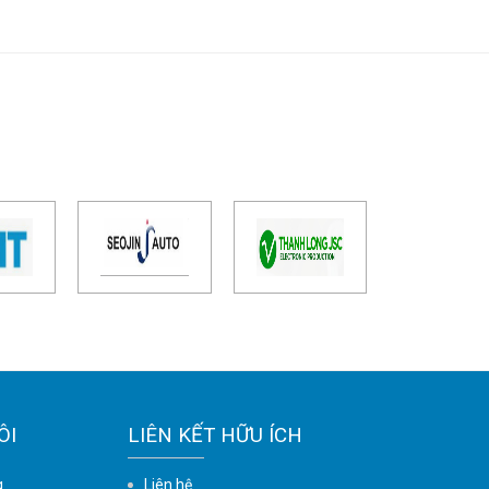
ÔI
LIÊN KẾT HỮU ÍCH
g
Liên hệ