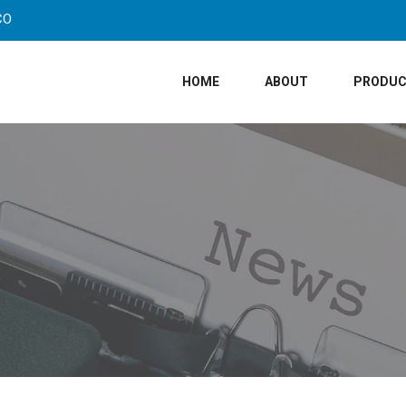
CO
HOME
ABOUT
PRODU