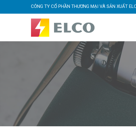
CÔNG TY CỔ PHẦN THƯƠNG MẠI VÀ SẢN XUẤT EL