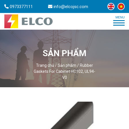
0973377111
info@elcojsc.com
SẢN PHẨM
Trang chủ
/
Sản phẩm
/
Rubber
Gaskets For Cabinet HC102, UL94-
V0