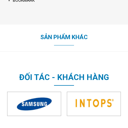
BOOKMARK
SẢN PHẨM KHÁC
ĐỐI TÁC - KHÁCH HÀNG