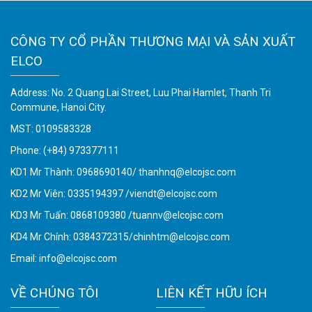
CÔNG TY CỔ PHẦN THƯƠNG MẠI VÀ SẢN XUẤT
ELCO
Address: No. 2 Quang Lai Street, Luu Phai Hamlet, Thanh Tri
Commune, Hanoi City.
MST: 0109583328
Phone:
(+84) 973377111
KD1 Mr Thành: 0968690140/ thanhnq@elcojsc.com
KD2 Mr Viên: 0335194397 /viendt@elcojsc.com
KD3 Mr Tuấn: 0868109380 /tuannv@elcojsc.com
KD4 Mr Chính: 0384372315/chinhtm@elcojsc.com
Email:
info@elcojsc.com
VỀ CHÚNG TÔI
LIÊN KẾT HỮU ÍCH