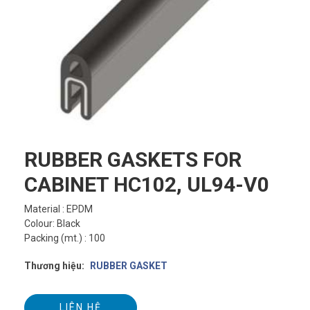
RUBBER GASKETS FOR
CABINET HC102, UL94-V0
Material : EPDM
Colour: Black
Packing (mt.) : 100
Thương hiệu:
RUBBER GASKET
LIÊN HỆ