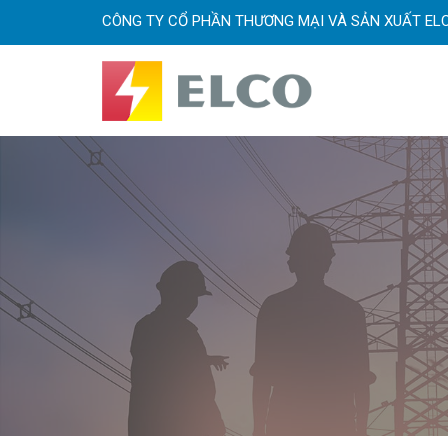
CÔNG TY CỔ PHẦN THƯƠNG MẠI VÀ SẢN XUẤT EL