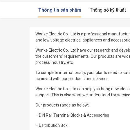
Thông tin sản phẩm
Thông số kỹ thuật
Wonke Electric Co., Ltd is a professional manufacture
and low voltage electrical appliances and accessori
Wonke Electric Co., Ltd have our research and devel
the customers′ requirements. Our products are widel
process industry, etc
To complete internationally, your plants need to sa
achieved with our products and services.
Wonke Electric Co., Ltd can help you bring new idea
support. This is also what we understand for service
Our products range as below:
– DIN Rail Terminal Blocks & Accessories
– Dsitribution Box