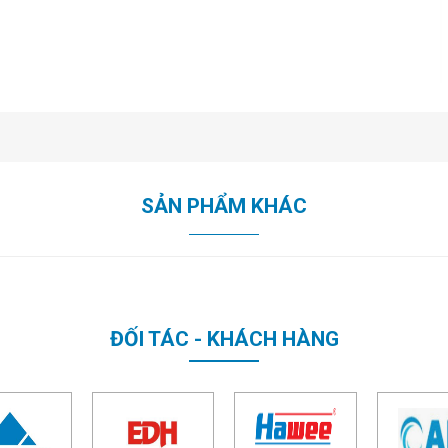
SẢN PHẨM KHÁC
ĐỐI TÁC - KHÁCH HÀNG