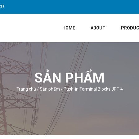
CO
HOME
ABOUT
PRODU
SẢN PHẨM
Trang chủ
/
Sản phẩm
/
Push-in Terminal Blocks JPT 4