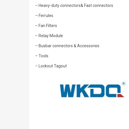
– Heavy-duty connectors& Fast connectors
– Ferrules
– Fan Filters
– Relay Module
– Busbar connectors & Accessories
– Tools
– Lockout Tagout