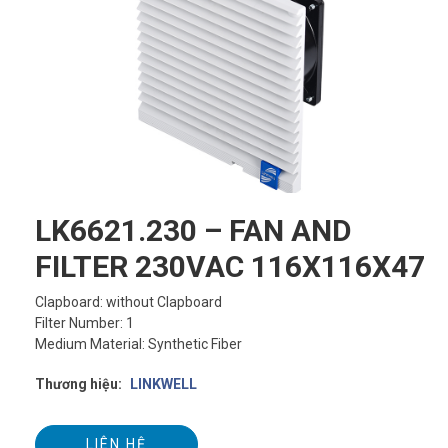
LK6621.230 – FAN AND
FILTER 230VAC 116X116X47
Clapboard: without Clapboard
Filter Number: 1
Medium Material: Synthetic Fiber
Thương hiệu:
LINKWELL
LIÊN HỆ