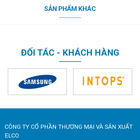
SẢN PHẨM KHÁC
ĐỐI TÁC - KHÁCH HÀNG
CÔNG TY CỔ PHẦN THƯƠNG MẠI VÀ SẢN XUẤT
ELCO