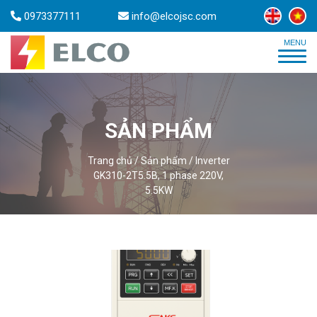
0973377111
info@elcojsc.com
SẢN PHẨM
Trang chủ
/
Sản phẩm
/
Inverter
GK310-2T5.5B, 1 phase 220V,
5.5KW