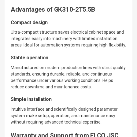
Advantages of GK310-2T5.5B
Compact design
Ultra-compact structure saves electrical cabinet space and
integrates easily into machinery with limited installation
areas. Ideal for automation systems requiring high flexibility.
Stable operation
Manufactured on modern production lines with strict quality
standards, ensuring durable, reliable, and continuous
performance under various working conditions. Helps
reduce downtime and maintenance costs.
Simple installation
Intuitive interface and scientifically designed parameter
system make setup, operation, and maintenance easy
without requiring advanced technical expertise.
Warranty and Support from ELCO JSC