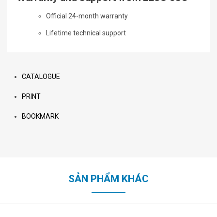
Official 24-month warranty
Lifetime technical support
CATALOGUE
PRINT
BOOKMARK
SẢN PHẨM KHÁC