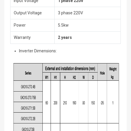
Input Voltage
1 phase 220V
Output Voltage
3 phase 220V
Power
5.5kw
Warranty
2 years
Inverter Dimensions: