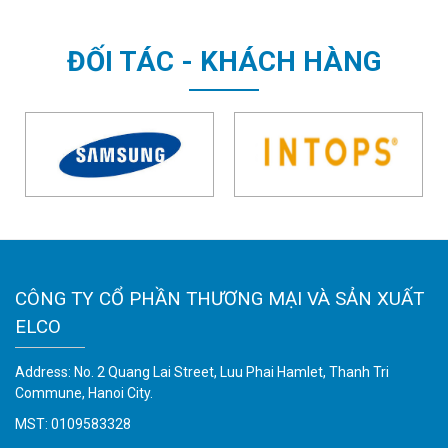
ĐỐI TÁC - KHÁCH HÀNG
CÔNG TY CỔ PHẦN THƯƠNG MẠI VÀ SẢN XUẤT
ELCO
Address: No. 2 Quang Lai Street, Luu Phai Hamlet, Thanh Tri
Commune, Hanoi City.
MST: 0109583328