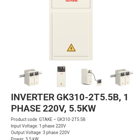
INVERTER GK310-2T5.5B, 1
PHASE 220V, 5.5KW
Product code: GTAKE – GK310-2T5.5B
Input Voltage: 1 phase 220V
Output Voltage: 3 phase 220V
Power: 5.5 kW