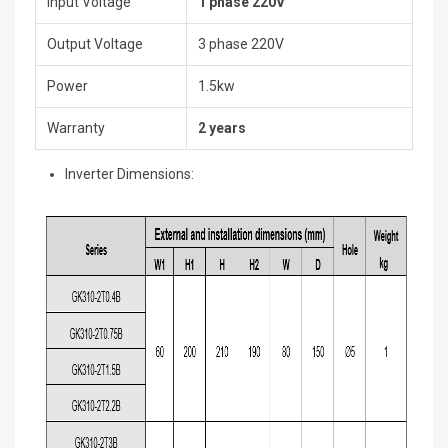
Input Voltage
1 phase 220V
Output Voltage
3 phase 220V
Power
1.5kw
Warranty
2 years
Inverter Dimensions: