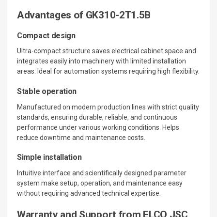
Advantages of GK310-2T1.5B
Compact design
Ultra-compact structure saves electrical cabinet space and
integrates easily into machinery with limited installation
areas. Ideal for automation systems requiring high flexibility.
Stable operation
Manufactured on modern production lines with strict quality
standards, ensuring durable, reliable, and continuous
performance under various working conditions. Helps
reduce downtime and maintenance costs.
Simple installation
Intuitive interface and scientifically designed parameter
system make setup, operation, and maintenance easy
without requiring advanced technical expertise.
Warranty and Support from ELCO JSC