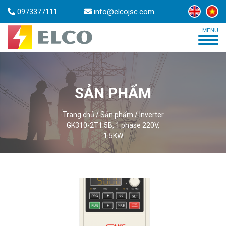
0973377111
info@elcojsc.com
SẢN PHẨM
Trang chủ
/
Sản phẩm
/
Inverter
GK310-2T1.5B, 1 phase 220V,
1.5KW