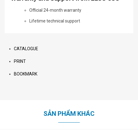
Official 24-month warranty
Lifetime technical support
CATALOGUE
PRINT
BOOKMARK
SẢN PHẨM KHÁC