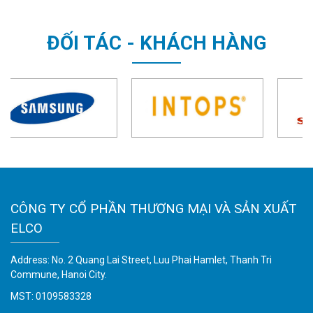
ĐỐI TÁC - KHÁCH HÀNG
CÔNG TY CỔ PHẦN THƯƠNG MẠI VÀ SẢN XUẤT
ELCO
Address: No. 2 Quang Lai Street, Luu Phai Hamlet, Thanh Tri
Commune, Hanoi City.
MST: 0109583328