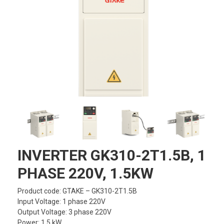
INVERTER GK310-2T1.5B, 1
PHASE 220V, 1.5KW
Product code: GTAKE – GK310-2T1.5B
Input Voltage: 1 phase 220V
Output Voltage: 3 phase 220V
Power: 1.5 kW