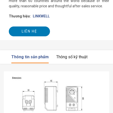
more than 60 countries around the world because of their
quality, reasonable price and thoughtful after-sales service.
Thương hiệu:
LINKWELL
LIÊN HỆ
Thông tin sản phẩm
Thông số kỹ thuật