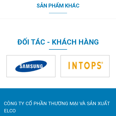
SẢN PHẨM KHÁC
ĐỐI TÁC - KHÁCH HÀNG
CÔNG TY CỔ PHẦN THƯƠNG MẠI VÀ SẢN XUẤT
ELCO