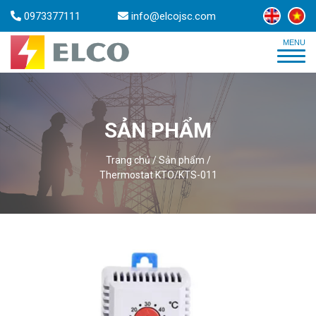
0973377111
info@elcojsc.com
SẢN PHẨM
Trang chủ
/
Sản phẩm
/
Thermostat KTO/KTS-011